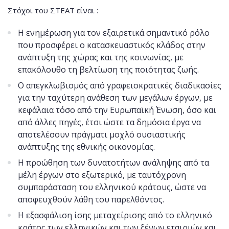
Στόχοι του ΣΤΕΑΤ είναι :
Η ενημέρωση για τον εξαιρετικά σημαντικό ρόλο
που προσφέρει ο κατασκευαστικός κλάδος στην
ανάπτυξη της χώρας και της κοινωνίας, με
επακόλουθο τη βελτίωση της ποιότητας ζωής.
Ο απεγκλωβισμός από γραφειοκρατικές διαδικασίες
για την ταχύτερη ανάθεση των μεγάλων έργων, με
κεφάλαια τόσο από την Ευρωπαϊκή Ένωση, όσο και
από άλλες πηγές, έτσι ώστε τα δημόσια έργα να
αποτελέσουν πράγματι μοχλό ουσιαστικής
ανάπτυξης της εθνικής οικονομίας.​
Η προώθηση των δυνατοτήτων ανάληψης από τα
μέλη έργων στο εξωτερικό, με ταυτόχρονη
συμπαράσταση του ελληνικού κράτους, ώστε να
αποφευχθούν λάθη του παρελθόντος.
​Η εξασφάλιση ίσης μεταχείρισης από το ελληνικό
κράτος των ελληνικών και των ξένων εταιριών και