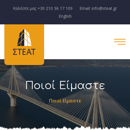
Καλέστε μας +30 210 36 17 109
Email: info@steat.gr
English
Ποιοί Είμαστε
Ποιοί Είμαστε